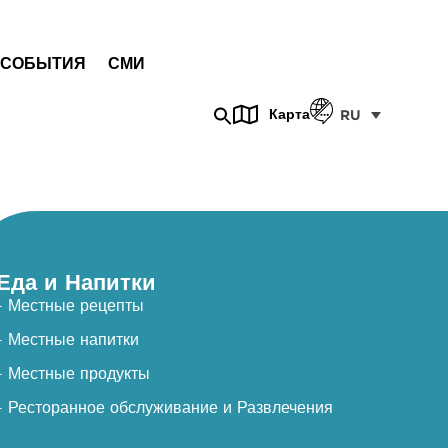
СОБЫТИЯ
СМИ
Карта
RU
Еда и Напитки
- Местные рецепты
- Местные напитки
- Местные продукты
- Ресторанное обслуживание и Развлечения