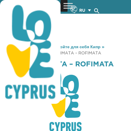
RU
You are here:
Home
»
Откройте для себя Кипр
»
Gastronomy
»
STOA TSIMPIMATA – ROFIMATA
STOA TSIMPIMATA – ROFIMATA