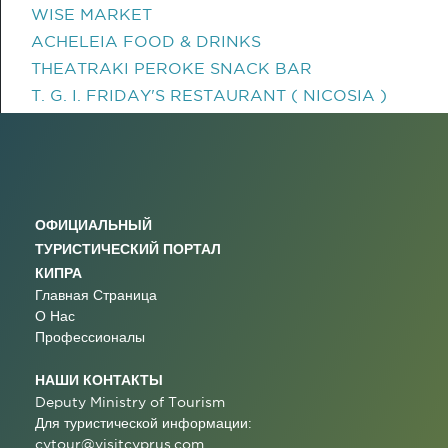
WISE MARKET
ACHELEIA FOOD & DRINKS
THEATRAKI PEROKE SNACK BAR
T. G. I. FRIDAY'S RESTAURANT ( NICOSIA )
ОФИЦИАЛЬНЫЙ
ТУРИСТИЧЕСКИЙ ПОРТАЛ
КИПРА
Главная Страница
О Нас
Профессионалы
НАШИ КОНТАКТЫ
Deputy Ministry of Tourism
Для туристической информации:
cytour@visitcyprus.com