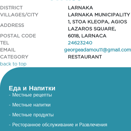
DISTRICT
LARNAKA
VILLAGES/CITY
LARNAKA MUNICIPALITY
1, STOA KLEOPA, AGIOS
ADDRESS
LAZAROS SQUARE,
POSTAL CODE
6018, LARNACA
TEL
24623240
EMAIL
georgeadamou11@gmail.com
CATEGORY
RESTAURANT
back to top
Еда и Напитки
- Местные рецепты
- Местные напитки
- Местные продукты
- Ресторанное обслуживание и Развлечения