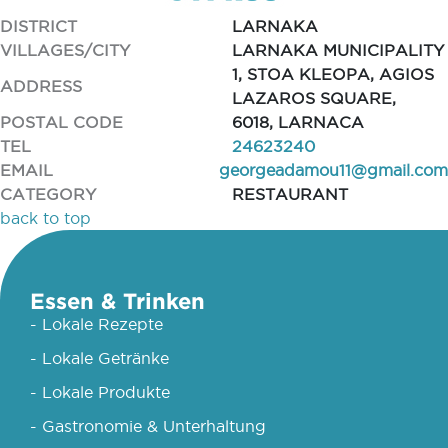
DISTRICT
LARNAKA
VILLAGES/CITY
LARNAKA MUNICIPALITY
1, STOA KLEOPA, AGIOS
ADDRESS
LAZAROS SQUARE,
POSTAL CODE
6018, LARNACA
TEL
24623240
EMAIL
georgeadamou11@gmail.com
CATEGORY
RESTAURANT
back to top
Essen & Trinken
- Lokale Rezepte
- Lokale Getränke
- Lokale Produkte
- Gastronomie & Unterhaltung