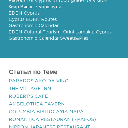
Flavours of Cyprus: A food guide for visitors
Кипр Винные маршруты
EDEN Cyprus
Cyprus EDEN Routes
Gastronomic Calendar
EDEN Cultural Tourism: Orini Larnaka, Cyprus
Gastronomic Calendar Sweets&Pies
Статьи по Теме
PARADOSIAKO DA VINCI
THE VILLAGE INN
ROBERT'S CAFE
AMBELOTHEA TAVERN
COLUMBIA BISTRO AYIA NAPA
ROMANTICA RESTAURANT (PAFOS)
NIPPON JAPANESE RESTAURANT