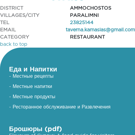
DISTRICT
AMMOCHOSTOS
VILLAGES/CITY
PARALIMNI
TEL
23825144
EMAIL
taverna.kamasias@gmail.com
CATEGORY
RESTAURANT
back to top
Еда и Напитки
- Местные рецепты
- Местные напитки
- Местные продукты
- Ресторанное обслуживание и Развлечения
Брошюры (pdf)