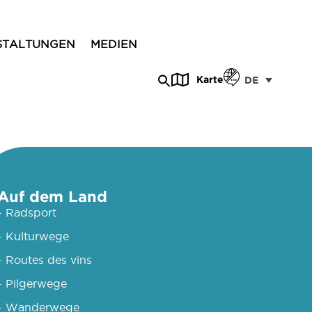
STALTUNGEN
MEDIEN
Karte
DE
Auf dem Land
- Radsport
- Kulturwege
- Routes des vins
- Pilgerwege
- Wanderwege