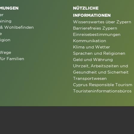
MUNGEN
NÜTZLICHE
er
INFORMATIONEN
aining
Wissenswertes über Zypern
 & Wohlbefinden
Barrierefreies Zypern
e
Einreisebestimmungen
igion
Kommunikation
Klima und Wetter
 Wege
Sprachen und Religionen
für Familien
Geld und Währung
Uhrzeit, Arbeitszeiten und
Gesundheit und Sicherheit
Transportwesen
Cyprus Responsible Tourism
Touristeninformationsbüros