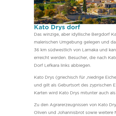
Kato Drys dorf
Das winzige, aber idyllische Bergdorf Ka
malerischen Umgebung gelegen und das i
36 km südwestlich von Larnaka und kann
erreicht werden. Besucher, die nach Ka
Dorf Lefkara links abbiegen.
Kato Drys (griechisch für ‚niedrige Eiche
und gilt als Geburtsort des zyprischen Ei
Karten wird Kato Drys mitunter auch als 
Zu den Agrarerzeugnissen von Kato Drys
Oliven und Johannisbrot sowie weitere 