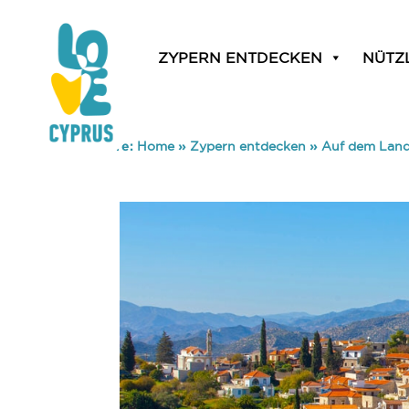
ZYPERN ENTDECKEN
NÜTZ
You are here:
Home
»
Zypern entdecken
»
Auf dem Lan