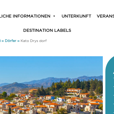
LICHE INFORMATIONEN
UNTERKUNFT
VERAN
DESTINATION LABELS
d
»
Dörfer
»
Kato Drys dorf