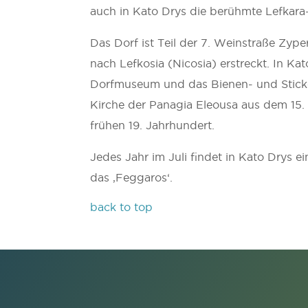
auch in Kato Drys die berühmte Lefkara-
Das Dorf ist Teil der 7. Weinstraße Zype
nach Lefkosia (Nicosia) erstreckt. In Ka
Dorfmuseum und das Bienen- und Stick
Kirche der Panagia Eleousa aus dem 15
frühen 19. Jahrhundert.
Jedes Jahr im Juli findet in Kato Drys e
das ‚Feggaros‘.
back to top