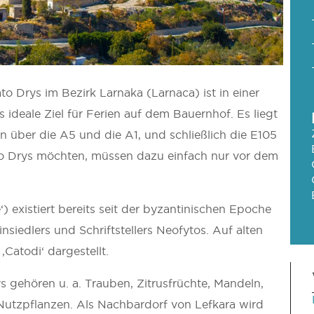
to Drys im Bezirk Larnaka (Larnaca) ist in einer
deale Ziel für Ferien auf dem Bauernhof. Es liegt
 über die A5 und die A1, und schließlich die E105
to Drys möchten, müssen dazu einfach nur vor dem
‘) existiert bereits seit der byzantinischen Epoche
nsiedlers und Schriftstellers Neofytos. Auf alten
‚Catodi‘ dargestellt.
 gehören u. a. Trauben, Zitrusfrüchte, Mandeln,
Nutzpflanzen. Als Nachbardorf von Lefkara wird