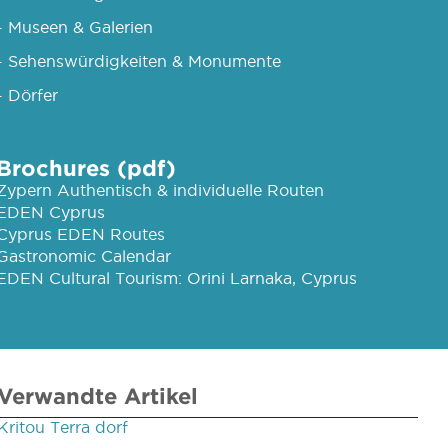
- Museen & Galerien
- Sehenswürdigkeiten & Monumente
- Dörfer
Brochures (pdf)
Zypern Authentisch & individuelle Routen
EDEN Cyprus
Cyprus EDEN Routes
Gastronomic Calendar
EDEN Cultural Tourism: Orini Larnaka, Cyprus
Verwandte Artikel
Kritou Terra dorf