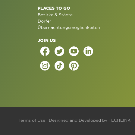
PLACES TO GO
Bezirke & Städte
Dörfer
Übernachtungsmöglichkeiten
JOIN US
Terms of Use
| Designed and Developed by
TECHLINK