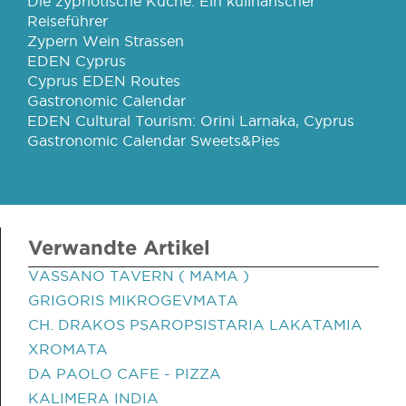
Die zypriotische Küche: Ein kulinarischer
Reiseführer
Zypern Wein Strassen
EDEN Cyprus
Cyprus EDEN Routes
Gastronomic Calendar
EDEN Cultural Tourism: Orini Larnaka, Cyprus
Gastronomic Calendar Sweets&Pies
Verwandte Artikel
VASSANO TAVERN ( MAMA )
GRIGORIS MIKROGEVMATA
CH. DRAKOS PSAROPSISTARIA LAKATAMIA
XROMATA
DA PAOLO CAFE - PIZZA
KALIMERA INDIA