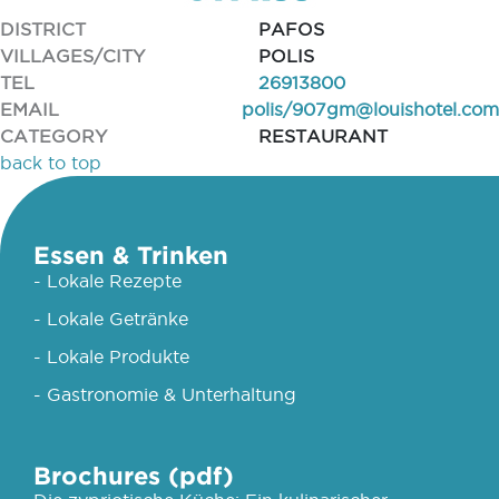
DISTRICT
PAFOS
VILLAGES/CITY
POLIS
TEL
26913800
EMAIL
polis/
907gm@louishotel.com
CATEGORY
RESTAURANT
back to top
Essen & Trinken
- Lokale Rezepte
- Lokale Getränke
- Lokale Produkte
- Gastronomie & Unterhaltung
Brochures (pdf)