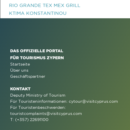
RIO GRANDE TEX MEX GRILL
KTIMA KONSTANTINOU
DAS OFFIZIELLE PORTAL
FÜR TOURISMUS ZYPERN
Startseite
Über uns
Geschäftspartner
KONTAKT
Deputy Ministry of Tourism
Für Touristeninformationen:
cytour@visitcyprus.com
Für Touristenbeschwerden:
touristcomplaints@visitcyprus.com
T: (+357) 22691100