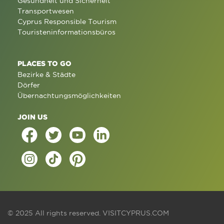
Gesundheit und Sicherheit
Transportwesen
Cyprus Responsible Tourism
Touristeninformationsbüros
PLACES TO GO
Bezirke & Städte
Dörfer
Übernachtungsmöglichkeiten
JOIN US
© 2025 All rights reserved.
VISITCYPRUS.COM