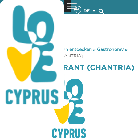
DE
You are here:
Home
»
Zypern entdecken
»
Gastronomy
»
ALONIA RESTAURANT (CHANTRIA)
ALONIA RESTAURANT (CHANTRIA)