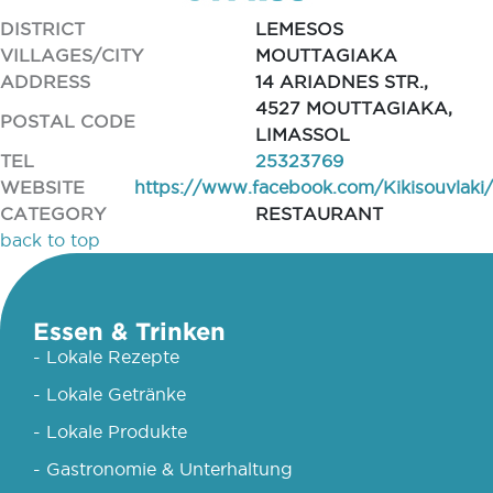
DISTRICT
LEMESOS
VILLAGES/CITY
MOUTTAGIAKA
ADDRESS
14 ARIADNES STR.,
4527 MOUTTAGIAKA,
POSTAL CODE
LIMASSOL
TEL
25323769
WEBSITE
https://www.facebook.com/Kikisouvlaki/
CATEGORY
RESTAURANT
back to top
Essen & Trinken
- Lokale Rezepte
- Lokale Getränke
- Lokale Produkte
- Gastronomie & Unterhaltung