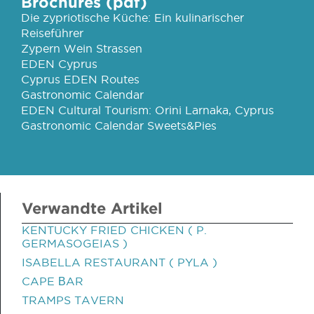
Brochures (pdf)
Die zypriotische Küche: Ein kulinarischer
Reiseführer
Zypern Wein Strassen
EDEN Cyprus
Cyprus EDEN Routes
Gastronomic Calendar
EDEN Cultural Tourism: Orini Larnaka, Cyprus
Gastronomic Calendar Sweets&Pies
Verwandte Artikel
KENTUCKY FRIED CHICKEN ( P.
GERMASOGEIAS )
ISABELLA RESTAURANT ( PYLA )
CAPE ΒAR
TRAMPS TAVERN