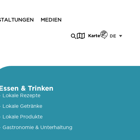
STALTUNGEN
MEDIEN
Karte
DE
Essen & Trinken
- Lokale Rezepte
- Lokale Getränke
- Lokale Produkte
- Gastronomie & Unterhaltung