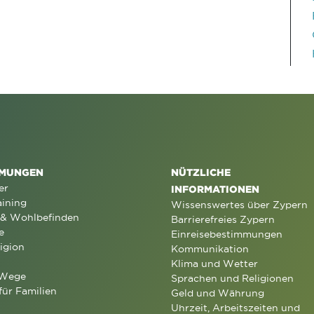
MUNGEN
NÜTZLICHE
er
INFORMATIONEN
aining
Wissenswertes über Zypern
 & Wohlbefinden
Barrierefreies Zypern
e
Einreisebestimmungen
igion
Kommunikation
Klima und Wetter
 Wege
Sprachen und Religionen
für Familien
Geld und Währung
Uhrzeit, Arbeitszeiten und