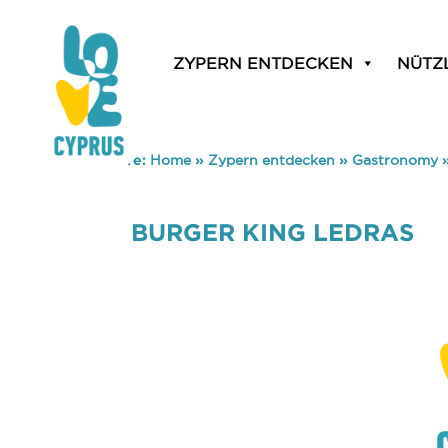
ZYPERN ENTDECKEN
NÜTZ
You are here:
Home
»
Zypern entdecken
»
Gastronomy
BURGER KING LEDRAS