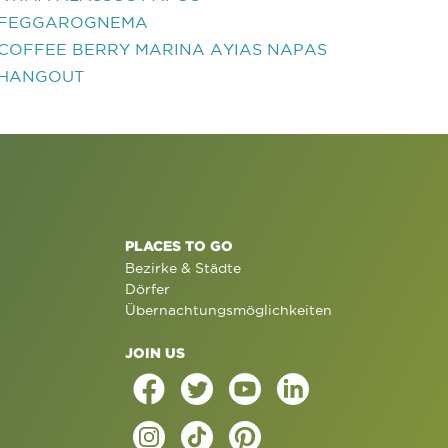
FEGGAROGNEMA
COFFEE BERRY MARINA AYIAS NAPAS
HANGOUT
PLACES TO GO
Bezirke & Städte
Dörfer
Übernachtungsmöglichkeiten
JOIN US