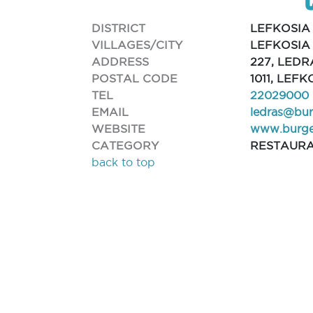
DISTRICT
LEFKOSIA
VILLAGES/CITY
LEFKOSIA
ADDRESS
227, LEDR
POSTAL CODE
1011, LEFK
TEL
22029000
EMAIL
ledras@bur
WEBSITE
www.burge
CATEGORY
RESTAUR
back to top