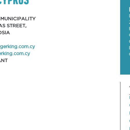
 MUNICIPALITY
AS STREET,
OSIA
gerking.com.cy
rking.com.cy
ANT