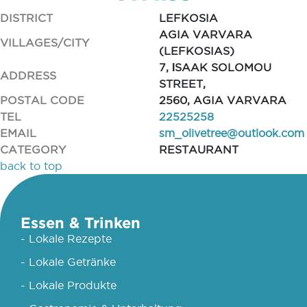
DISTRICT
LEFKOSIA
AGIA VARVARA
VILLAGES/CITY
(LEFKOSIAS)
7, ΙSAAK SOLOMOU
ADDRESS
STREET,
POSTAL CODE
2560, AGIA VARVARA
TEL
22525258
EMAIL
sm_olivetree@outlook.com
CATEGORY
RESTAURANT
back to top
Essen & Trinken
- Lokale Rezepte
- Lokale Getränke
- Lokale Produkte