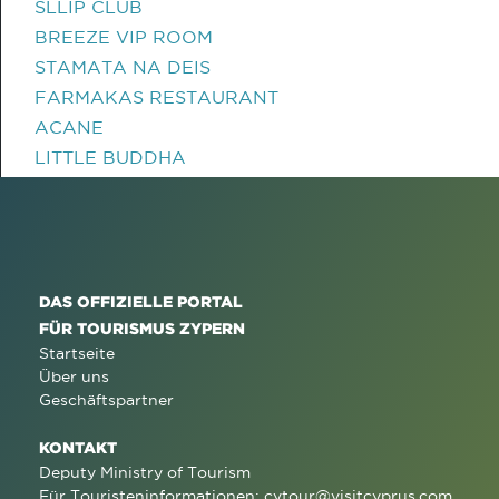
SLLIP CLUB
BREEZE VIP ROOM
STAMATA NA DEIS
FARMAKAS RESTAURANT
ACANE
LITTLE BUDDHA
DAS OFFIZIELLE PORTAL
FÜR TOURISMUS ZYPERN
Startseite
Über uns
Geschäftspartner
KONTAKT
Deputy Ministry of Tourism
Für Touristeninformationen:
cytour@visitcyprus.com