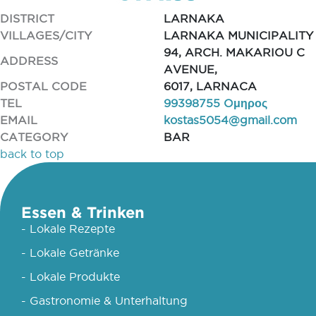
DISTRICT
LARNAKA
VILLAGES/CITY
LARNAKA MUNICIPALITY
94, ARCH. MAKARIOU C
ADDRESS
AVENUE,
POSTAL CODE
6017, LARNACA
TEL
99398755 Oμηρος
EMAIL
kostas5054@gmail.com
CATEGORY
BAR
back to top
Essen & Trinken
- Lokale Rezepte
- Lokale Getränke
- Lokale Produkte
- Gastronomie & Unterhaltung