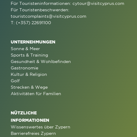
Für Touristeninformationen:
cytour@visitcyprus.com
Für Touristenbeschwerden:
touristcomplaints@visitcyprus.com
T: (+357) 22691100
UNTERNEHMUNGEN
Sonne & Meer
Sports & Training
Gesundheit & Wohlbefinden
Gastronomie
Kultur & Religion
Golf
Strecken & Wege
Aktivitäten für Familien
NÜTZLICHE
INFORMATIONEN
Wissenswertes über Zypern
Barrierefreies Zypern