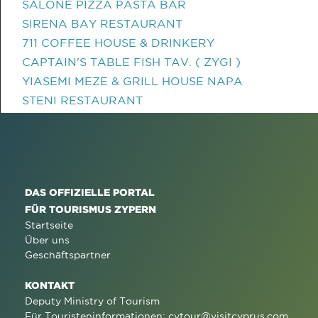
SALONE PIZZA PASTA BAR
SIRENA BAY RESTAURANT
711 COFFEE HOUSE & DRINKERY
CAPTAIN'S TABLE FISH TAV. ( ZYGI )
YIASEMI MEZE & GRILL HOUSE NAPA
STENI RESTAURANT
DAS OFFIZIELLE PORTAL
FÜR TOURISMUS ZYPERN
Startseite
Über uns
Geschäftspartner
KONTAKT
Deputy Ministry of Tourism
Für Touristeninformationen:
cytour@visitcyprus.com