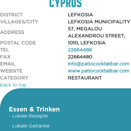
DISTRICT
LEFKOSIA
VILLAGES/CITY
LEFKOSIA MUNICIPALITY
57, MEGALOU
ADDRESS
ALEXANDROU STREET,
POSTAL CODE
1010, LEFKOSIA
TEL
22664488
FAX
22664480
EMAIL
info@patiococktailbar.com
WEBSITE
www.patiococktailbar.com
CATEGORY
RESTAURANT
back to top
Essen & Trinken
- Lokale Rezepte
- Lokale Getränke