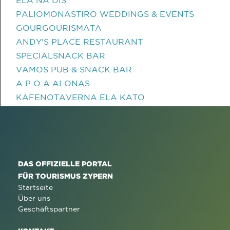
ELA NA DIS
PALIOMONASTIRO WEDDINGS & EVENTS
GOURGOURISMATA
ANDY'S PLACE RESTAURANT
SPECIALSNACK BAR
VAMOS PUB & SNACK BAR
A P O A ALONAS
KAFENOTAVERNA ELA KATO
DAS OFFIZIELLE PORTAL
FÜR TOURISMUS ZYPERN
Startseite
Über uns
Geschäftspartner