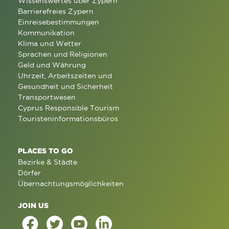
Wissenswertes über Zypern
Barrierefreies Zypern
Einreisebestimmungen
Kommunikation
Klima und Wetter
Sprachen und Religionen
Geld und Währung
Uhrzeit, Arbeitszeiten und
Gesundheit und Sicherheit
Transportwesen
Cyprus Responsible Tourism
Touristeninformationsbüros
PLACES TO GO
Bezirke & Städte
Dörfer
Übernachtungsmöglichkeiten
JOIN US