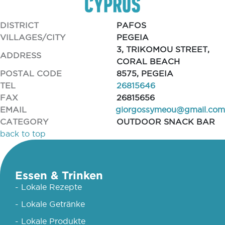
DISTRICT
PAFOS
VILLAGES/CITY
PEGEIA
3, TRIKOMOU STREET,
ADDRESS
CORAL BEACH
POSTAL CODE
8575, PEGEIA
TEL
26815646
FAX
26815656
EMAIL
giorgossymeou@gmail.com
CATEGORY
OUTDOOR SNACK BAR
back to top
Essen & Trinken
- Lokale Rezepte
- Lokale Getränke
- Lokale Produkte