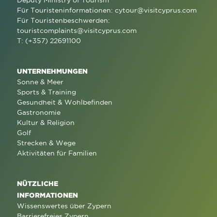
Deputy Ministry of Tourism
Für Touristeninformationen:
cytour@visitcyprus.com
Für Touristenbeschwerden:
touristcomplaints@visitcyprus.com
T: (+357) 22691100
UNTERNEHMUNGEN
Sonne & Meer
Sports & Training
Gesundheit & Wohlbefinden
Gastronomie
Kultur & Religion
Golf
Strecken & Wege
Aktivitäten für Familien
NÜTZLICHE
INFORMATIONEN
Wissenswertes über Zypern
Barrierefreies Zypern