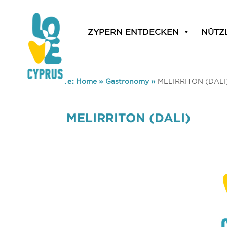
ZYPERN ENTDECKEN
NÜTZ
You are here:
Home
»
Gastronomy
»
MELIRRITON (DALI
MELIRRITON (DALI)