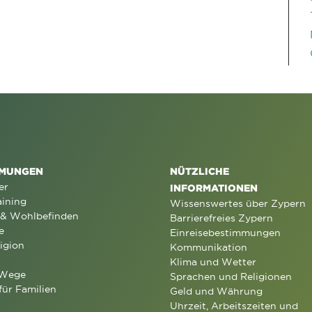
MUNGEN
NÜTZLICHE
er
INFORMATIONEN
aining
Wissenswertes über Zypern
 & Wohlbefinden
Barrierefreies Zypern
e
Einreisebestimmungen
igion
Kommunikation
Klima und Wetter
 Wege
Sprachen und Religionen
für Familien
Geld und Währung
Uhrzeit, Arbeitszeiten und