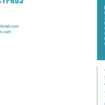
otmail.com
on.com