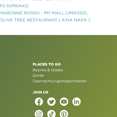
TO KIPRIAKO
MARONNE ROSSO - MY MALL LIMASSOL
OLIVE TREE RESTAURANT ( AYIA NAPA )
PLACES TO GO
Bezirke & Städte
Dörfer
Übernachtungsmöglichkeiten
JOIN US