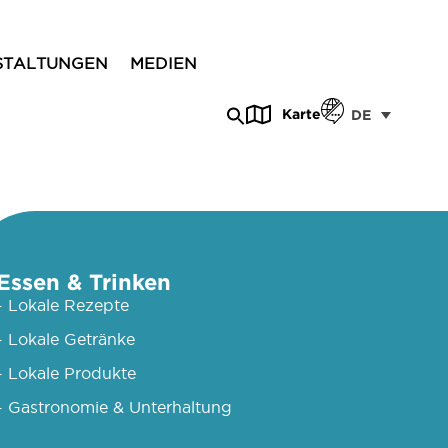
STALTUNGEN
MEDIEN
Karte
DE
Essen & Trinken
- Lokale Rezepte
- Lokale Getränke
- Lokale Produkte
- Gastronomie & Unterhaltung