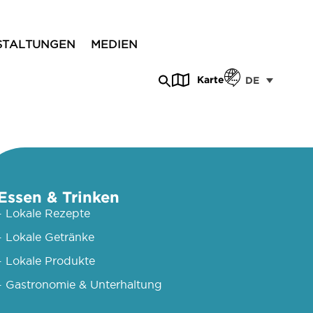
STALTUNGEN
MEDIEN
Karte
DE
Essen & Trinken
- Lokale Rezepte
- Lokale Getränke
- Lokale Produkte
- Gastronomie & Unterhaltung