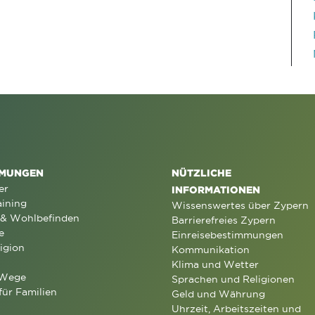
MUNGEN
NÜTZLICHE
er
INFORMATIONEN
aining
Wissenswertes über Zypern
 & Wohlbefinden
Barrierefreies Zypern
e
Einreisebestimmungen
igion
Kommunikation
Klima und Wetter
 Wege
Sprachen und Religionen
für Familien
Geld und Währung
Uhrzeit, Arbeitszeiten und