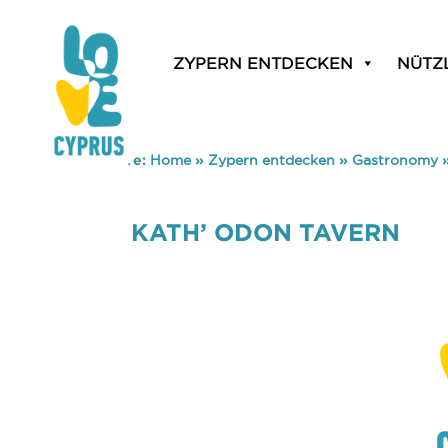
ZYPERN ENTDECKEN
NÜTZ
You are here:
Home
»
Zypern entdecken
»
Gastronomy
KATH’ ODON TAVERN