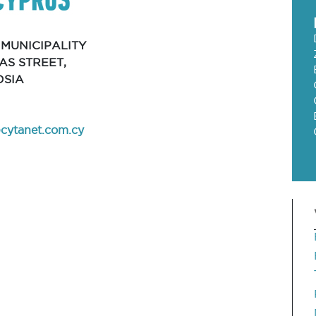
 MUNICIPALITY
AS STREET,
OSIA
cytanet.com.cy