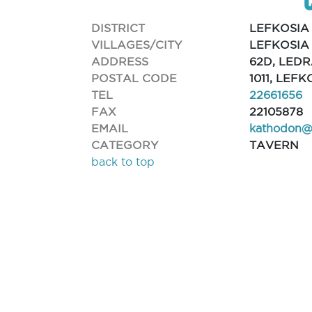
DISTRICT
LEFKOSIA
VILLAGES/CITY
LEFKOSIA
ADDRESS
62D, LEDR
POSTAL CODE
1011, LEFK
TEL
22661656
FAX
22105878
EMAIL
kathodon@
CATEGORY
TAVERN
back to top