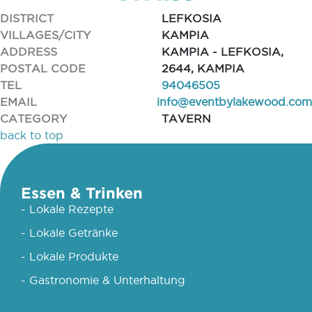
DISTRICT
LEFKOSIA
VILLAGES/CITY
KAMPIA
ADDRESS
KAMPIA - LEFKOSIA,
POSTAL CODE
2644, KAMPIA
TEL
94046505
EMAIL
info@eventbylakewood.com
CATEGORY
TAVERN
back to top
Essen & Trinken
- Lokale Rezepte
- Lokale Getränke
- Lokale Produkte
- Gastronomie & Unterhaltung