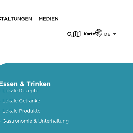
STALTUNGEN
MEDIEN
Karte
DE
Essen & Trinken
- Lokale Rezepte
- Lokale Getränke
- Lokale Produkte
- Gastronomie & Unterhaltung