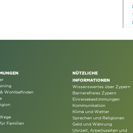
MUNGEN
NÜTZLICHE
er
INFORMATIONEN
aining
Wissenswertes über Zypern
 & Wohlbefinden
Barrierefreies Zypern
e
Einreisebestimmungen
igion
Kommunikation
Klima und Wetter
 Wege
Sprachen und Religionen
für Familien
Geld und Währung
Uhrzeit, Arbeitszeiten und