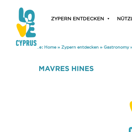
ZYPERN ENTDECKEN
NÜTZ
You are here:
Home
»
Zypern entdecken
»
Gastronomy
MAVRES HINES