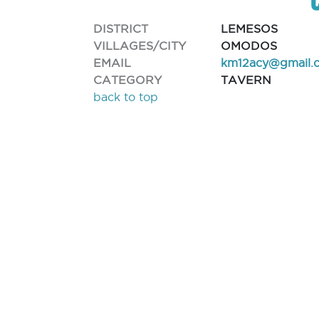
DISTRICT
LEMESOS
VILLAGES/CITY
OMODOS
EMAIL
km12acy@gmail.
CATEGORY
TAVERN
back to top