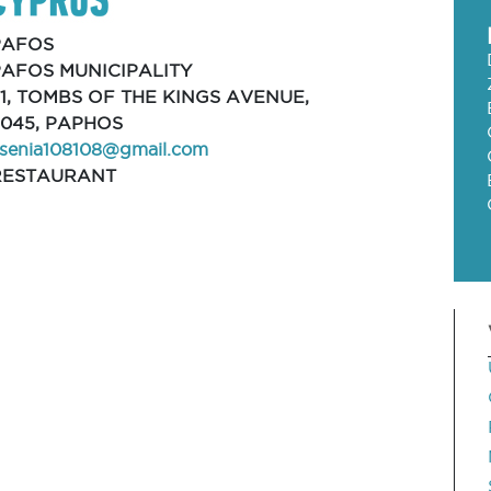
PAFOS
PAFOS MUNICIPALITY
51, TOMBS OF THE KINGS AVENUE,
8045, PAPHOS
senia108108@gmail.com
RESTAURANT