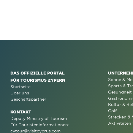
DAS OFFIZIELLE PORTAL
UNTERNEH
Sonne & Me
FÜR TOURISMUS ZYPERN
Sports & Tr
Startseite
Gesundheit
Über uns
Gastronomi
Geschäftspartner
Kultur & Rel
Golf
KONTAKT
Strecken &
Deputy Ministry of Tourism
Aktivitäten 
Für Touristeninformationen:
cytour@visitcyprus.com