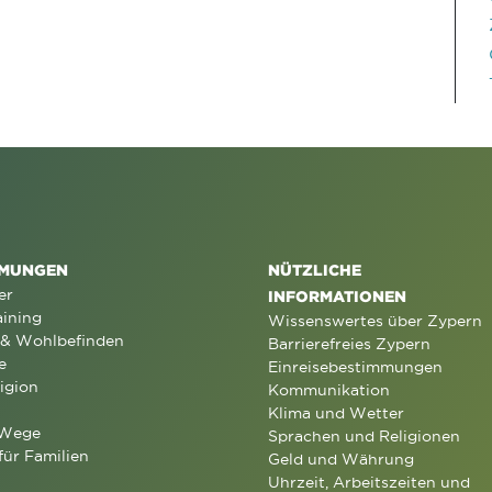
MUNGEN
NÜTZLICHE
er
INFORMATIONEN
aining
Wissenswertes über Zypern
 & Wohlbefinden
Barrierefreies Zypern
e
Einreisebestimmungen
igion
Kommunikation
Klima und Wetter
 Wege
Sprachen und Religionen
für Familien
Geld und Währung
Uhrzeit, Arbeitszeiten und