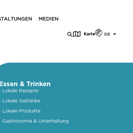
STALTUNGEN
MEDIEN
Karte
DE
Essen & Trinken
- Lokale Rezepte
- Lokale Getränke
- Lokale Produkte
- Gastronomie & Unterhaltung