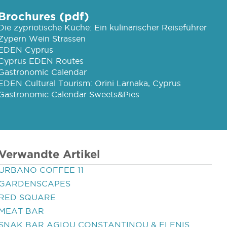
Brochures (pdf)
Die zypriotische Küche: Ein kulinarischer Reiseführer
Zypern Wein Strassen
EDEN Cyprus
Cyprus EDEN Routes
Gastronomic Calendar
EDEN Cultural Tourism: Orini Larnaka, Cyprus
Gastronomic Calendar Sweets&Pies
Verwandte Artikel
URBANO COFFEE 11
GARDENSCAPES
RED SQUARE
MEAT BAR
SNAK BAR AGIOU CONSTANTINOU & ELENIS