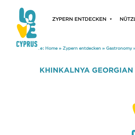
ZYPERN ENTDECKEN
NÜTZ
You are here:
Home
»
Zypern entdecken
»
Gastronomy
KHINKALNYA GEORGIAN