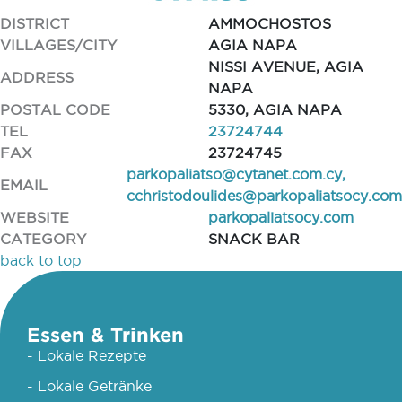
DISTRICT
AMMOCHOSTOS
VILLAGES/CITY
AGIA NAPA
NISSI AVENUE, AGIA
ADDRESS
NAPA
POSTAL CODE
5330, AGIA NAPA
TEL
23724744
FAX
23724745
parkopaliatso@cytanet.com.cy
,
EMAIL
cchristodoulides@parkopaliatsocy.com
WEBSITE
parkopaliatsocy.com
CATEGORY
SNACK BAR
back to top
Essen & Trinken
- Lokale Rezepte
- Lokale Getränke