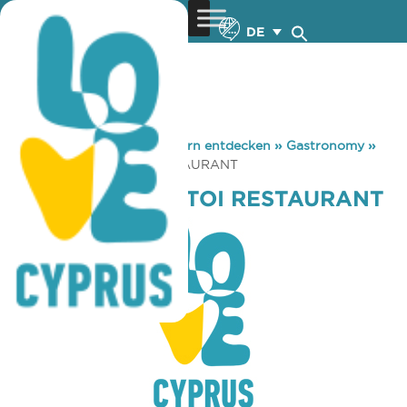
DE
You are here:
Home
»
Zypern entdecken
»
Gastronomy
»
PENTE EFKALYPTOI RESTAURANT
PENTE EFKALYPTOI RESTAURANT