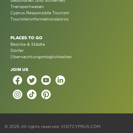
Gesundheit und Sicherheit
Transportwesen
Cyprus Responsible Tourism
Touristeninformationsbüros
PLACES TO GO
Bezirke & Städte
Dörfer
Übernachtungsmöglichkeiten
JOIN US
© 2025 All rights reserved.
VISITCYPRUS.COM