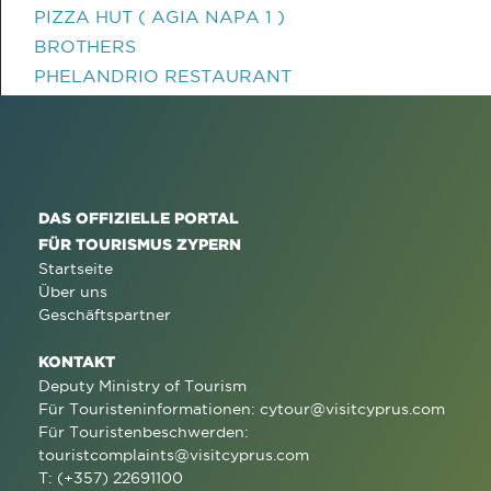
PIZZA HUT ( AGIA NAPA 1 )
BROTHERS
PHELANDRIO RESTAURANT
DAS OFFIZIELLE PORTAL
FÜR TOURISMUS ZYPERN
Startseite
Über uns
Geschäftspartner
KONTAKT
Deputy Ministry of Tourism
Für Touristeninformationen:
cytour@visitcyprus.com
Für Touristenbeschwerden:
touristcomplaints@visitcyprus.com
T: (+357) 22691100