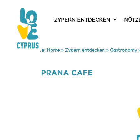
ZYPERN ENTDECKEN
NÜTZ
You are here:
Home
»
Zypern entdecken
»
Gastronomy
PRANA CAFE