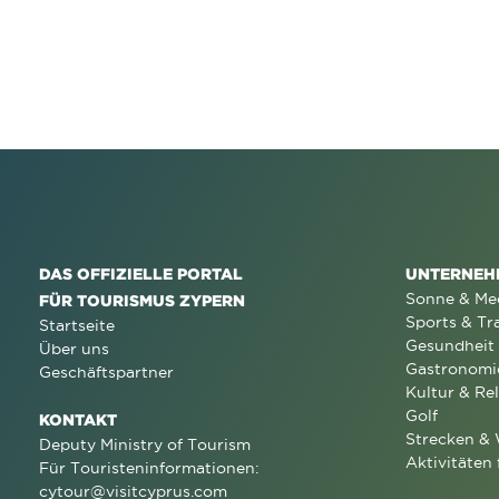
DAS OFFIZIELLE PORTAL
UNTERNEH
Sonne & Me
FÜR TOURISMUS ZYPERN
Sports & Tr
Startseite
Gesundheit
Über uns
Gastronomi
Geschäftspartner
Kultur & Rel
Golf
KONTAKT
Strecken &
Deputy Ministry of Tourism
Aktivitäten 
Für Touristeninformationen:
cytour@visitcyprus.com