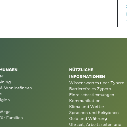
MUNGEN
NÜTZLICHE
er
INFORMATIONEN
aining
Wissenswertes über Zypern
 & Wohlbefinden
Barrierefreies Zypern
e
Einreisebestimmungen
igion
Kommunikation
Klima und Wetter
 Wege
Sprachen und Religionen
für Familien
Geld und Währung
Uhrzeit, Arbeitszeiten und