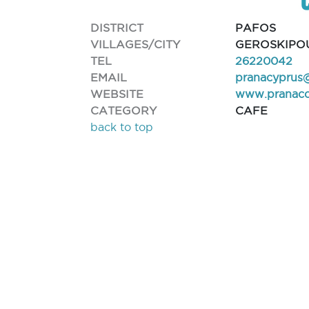
DISTRICT
PAFOS
VILLAGES/CITY
GEROSKIPO
TEL
26220042
EMAIL
pranacyprus
WEBSITE
www.pranaco
CATEGORY
CAFE
back to top