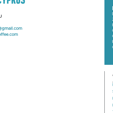
U
@gmail.com
ffee.com