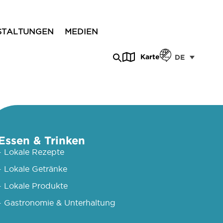
STALTUNGEN
MEDIEN
Karte
DE
Essen & Trinken
- Lokale Rezepte
- Lokale Getränke
- Lokale Produkte
- Gastronomie & Unterhaltung