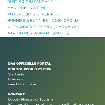
RIZITIKO RESTAURANT
MARIONIS TAVERN
POTOPOLIO STO PERIPOU
HUNNIES & BUNNIES - COSMOPOLIS
ALEXANDER PIZZERIA ( LARNAKA )
ATRION RESTAURANT (PAFOS)
DAS OFFIZIELLE PORTAL
FÜR TOURISMUS ZYPERN
Startseite
Über uns
Geschäftspartner
KONTAKT
Deputy Ministry of Tourism
Für Touristeninformationen:
cytour@visitcyprus.com