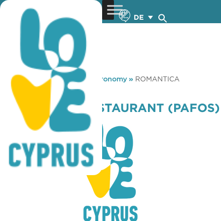
DE
You are here:
Home
»
Gastronomy
»
ROMANTICA
RESTAURANT (PAFOS)
ROMANTICA RESTAURANT (PAFOS)