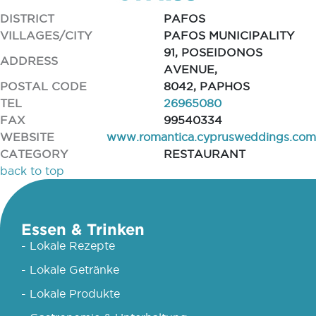
DISTRICT
PAFOS
VILLAGES/CITY
PAFOS MUNICIPALITY
91, POSEIDONOS
ADDRESS
AVENUE,
POSTAL CODE
8042, PAPHOS
TEL
26965080
FAX
99540334
WEBSITE
www.romantica.cyprusweddings.com
CATEGORY
RESTAURANT
back to top
Essen & Trinken
- Lokale Rezepte
- Lokale Getränke
- Lokale Produkte