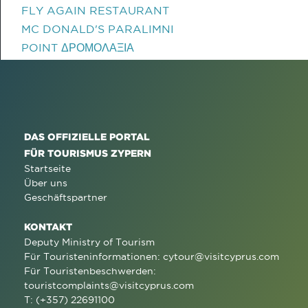
FLY AGAIN RESTAURANT
MC DONALD'S PARALIMNI
POINT ΔΡΟΜΟΛΑΞΙΑ
DAS OFFIZIELLE PORTAL
FÜR TOURISMUS ZYPERN
Startseite
Über uns
Geschäftspartner
KONTAKT
Deputy Ministry of Tourism
Für Touristeninformationen:
cytour@visitcyprus.com
Für Touristenbeschwerden:
touristcomplaints@visitcyprus.com
T: (+357) 22691100