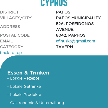
DISTRICT
PAFOS
VILLAGES/CITY
PAFOS MUNICIPALITY
52Α, POSEIDONOS
ADDRESS
AVENUE,
POSTAL CODE
8042, PAPHOS
EMAIL
afinuska@gmail.com
CATEGORY
TAVERN
back to top
Essen & Trinken
- Lokale Rezepte
- Lokale Getränke
- Lokale Produkte
- Gastronomie & Unterhaltung