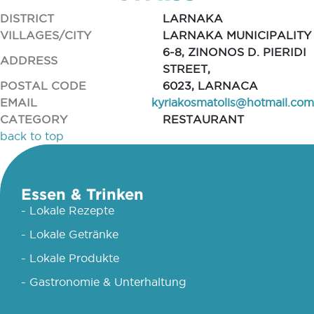
DISTRICT
LARNAKA
VILLAGES/CITY
LARNAKA MUNICIPALITY
6-8, ZINONOS D. PIERIDI
ADDRESS
STREET,
POSTAL CODE
6023, LARNACA
EMAIL
kyriakosmatolis@hotmail.com
CATEGORY
RESTAURANT
back to top
Essen & Trinken
- Lokale Rezepte
- Lokale Getränke
- Lokale Produkte
- Gastronomie & Unterhaltung