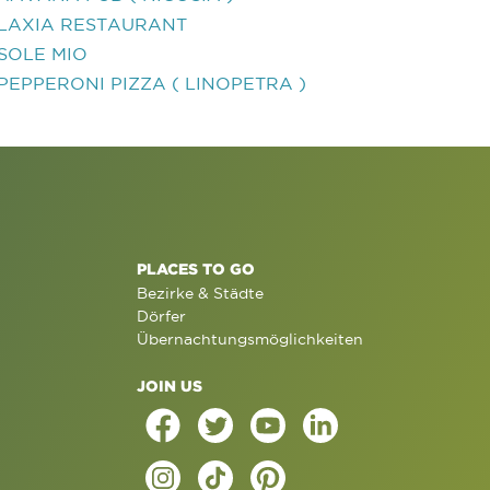
LAXIA RESTAURANT
SOLE MIO
PEPPERONI PIZZA ( LINOPETRA )
PLACES TO GO
Bezirke & Städte
Dörfer
Übernachtungsmöglichkeiten
JOIN US