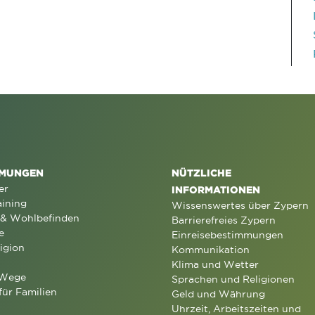
MUNGEN
NÜTZLICHE
er
INFORMATIONEN
aining
Wissenswertes über Zypern
 & Wohlbefinden
Barrierefreies Zypern
e
Einreisebestimmungen
igion
Kommunikation
Klima und Wetter
 Wege
Sprachen und Religionen
für Familien
Geld und Währung
Uhrzeit, Arbeitszeiten und