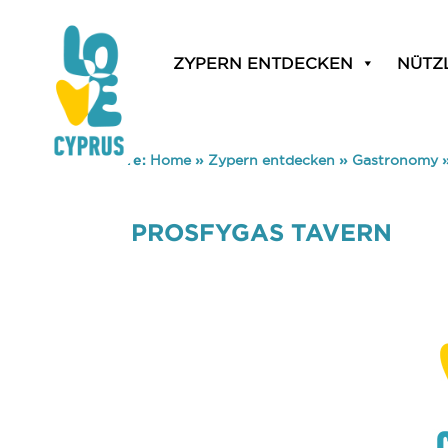
ZYPERN ENTDECKEN
NÜTZ
You are here:
Home
»
Zypern entdecken
»
Gastronomy
PROSFYGAS TAVERN