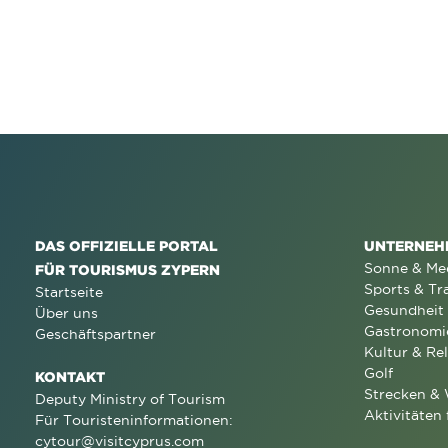
DAS OFFIZIELLE PORTAL
UNTERNEH
Sonne & Me
FÜR TOURISMUS ZYPERN
Sports & Tr
Startseite
Gesundheit
Über uns
Gastronomi
Geschäftspartner
Kultur & Rel
Golf
KONTAKT
Strecken &
Deputy Ministry of Tourism
Aktivitäten 
Für Touristeninformationen:
cytour@visitcyprus.com