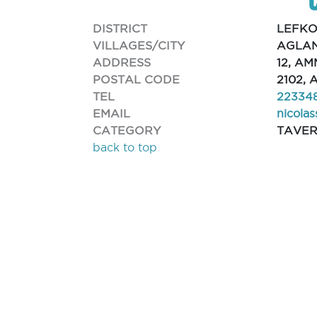
DISTRICT
LEFKO
VILLAGES/CITY
AGLAN
ADDRESS
12, A
POSTAL CODE
2102,
TEL
22334
EMAIL
nicola
CATEGORY
TAVE
back to top