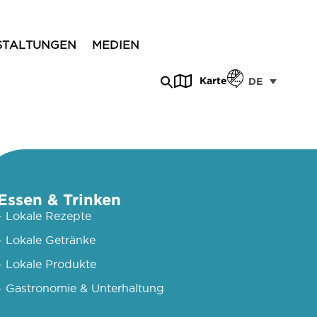
STALTUNGEN
MEDIEN
Karte
DE
Essen & Trinken
- Lokale Rezepte
- Lokale Getränke
- Lokale Produkte
- Gastronomie & Unterhaltung